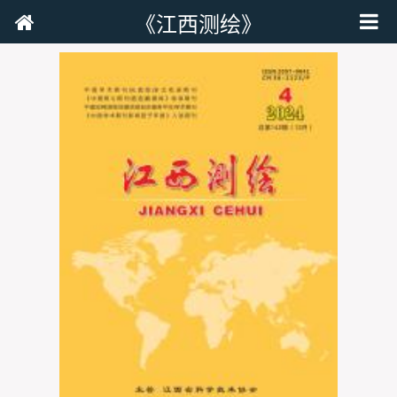
《江西测绘》